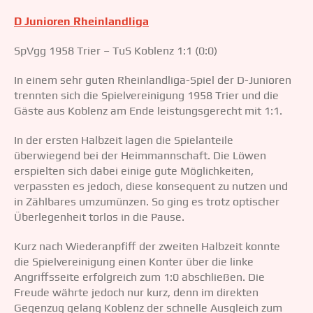
D Junioren Rheinlandliga
SpVgg 1958 Trier – TuS Koblenz 1:1 (0:0)
In einem sehr guten Rheinlandliga-Spiel der D-Junioren
trennten sich die Spielvereinigung 1958 Trier und die
Gäste aus Koblenz am Ende leistungsgerecht mit 1:1.
In der ersten Halbzeit lagen die Spielanteile
überwiegend bei der Heimmannschaft. Die Löwen
erspielten sich dabei einige gute Möglichkeiten,
verpassten es jedoch, diese konsequent zu nutzen und
in Zählbares umzumünzen. So ging es trotz optischer
Überlegenheit torlos in die Pause.
Kurz nach Wiederanpfiff der zweiten Halbzeit konnte
die Spielvereinigung einen Konter über die linke
Angriffsseite erfolgreich zum 1:0 abschließen. Die
Freude währte jedoch nur kurz, denn im direkten
Gegenzug gelang Koblenz der schnelle Ausgleich zum