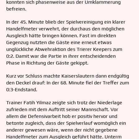
konnten sich phasenweise aus der Umklammerung
befreien.
In der 45. Minute blieb der Spielvereinigung ein klarer
Handelfmeter verwehrt, der durchaus den möglichen
Ausgleich hätte bringen können. Fast im direkten
Gegenzug nutzten die Gäste eine erneut etwas
unglückliche Abwehraktion des Trierer Keepers zum
0:2. Damit war die Partie in ihrer entscheidenden
Phase in Richtung der Gäste gekippt.
Kurz vor Schluss machte Kaiserslautern dann endgültig
den Deckel drauf: In der 68. Minute fiel der Treffer zum
0:3-Endstand.
Trainer Fatih Yilmaz zeigte sich trotz der Niederlage
zufrieden mit dem Auftritt seiner Mannschaft. Vor
allem die Defensivarbeit hob er positiv hervor und
betonte zugleich, dass der Spielverlauf womöglich ein
anderer gewesen wäre, wenn der nicht gegebene
Handelfmeter zum Ausgleich geführt hätte. Unterm