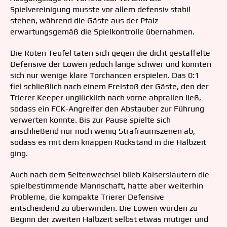
Spielvereinigung musste vor allem defensiv stabil
stehen, während die Gäste aus der Pfalz
erwartungsgemäß die Spielkontrolle übernahmen.
Die Roten Teufel taten sich gegen die dicht gestaffelte
Defensive der Löwen jedoch lange schwer und konnten
sich nur wenige klare Torchancen erspielen. Das 0:1
fiel schließlich nach einem Freistoß der Gäste, den der
Trierer Keeper unglücklich nach vorne abprallen ließ,
sodass ein FCK-Angreifer den Abstauber zur Führung
verwerten konnte. Bis zur Pause spielte sich
anschließend nur noch wenig Strafraumszenen ab,
sodass es mit dem knappen Rückstand in die Halbzeit
ging.
Auch nach dem Seitenwechsel blieb Kaiserslautern die
spielbestimmende Mannschaft, hatte aber weiterhin
Probleme, die kompakte Trierer Defensive
entscheidend zu überwinden. Die Löwen wurden zu
Beginn der zweiten Halbzeit selbst etwas mutiger und