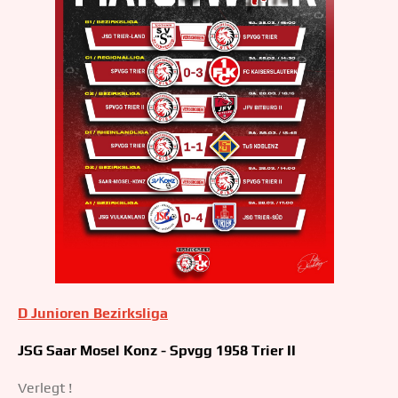
D Junioren Bezirksliga
JSG Saar Mosel Konz - Spvgg 1958 Trier II
Verlegt !