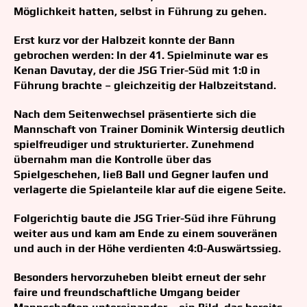
Möglichkeit hatten, selbst in Führung zu gehen.
Erst kurz vor der Halbzeit konnte der Bann
gebrochen werden: In der 41. Spielminute war es
Kenan Davutay, der die JSG Trier-Süd mit 1:0 in
Führung brachte – gleichzeitig der Halbzeitstand.
Nach dem Seitenwechsel präsentierte sich die
Mannschaft von Trainer Dominik Wintersig deutlich
spielfreudiger und strukturierter. Zunehmend
übernahm man die Kontrolle über das
Spielgeschehen, ließ Ball und Gegner laufen und
verlagerte die Spielanteile klar auf die eigene Seite.
Folgerichtig baute die JSG Trier-Süd ihre Führung
weiter aus und kam am Ende zu einem souveränen
und auch in der Höhe verdienten 4:0-Auswärtssieg.
Besonders hervorzuheben bleibt erneut der sehr
faire und freundschaftliche Umgang beider