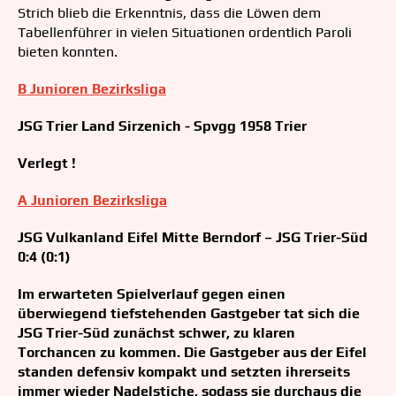
Strich blieb die Erkenntnis, dass die Löwen dem
Tabellenführer in vielen Situationen ordentlich Paroli
bieten konnten.
B Junioren Bezirksliga
JSG Trier Land Sirzenich - Spvgg 1958 Trier
Verlegt !
A Junioren Bezirksliga
JSG Vulkanland Eifel Mitte Berndorf – JSG Trier-Süd
0:4 (0:1)
Im erwarteten Spielverlauf gegen einen
überwiegend tiefstehenden Gastgeber tat sich die
JSG Trier-Süd zunächst schwer, zu klaren
Torchancen zu kommen. Die Gastgeber aus der Eifel
standen defensiv kompakt und setzten ihrerseits
immer wieder Nadelstiche, sodass sie durchaus die